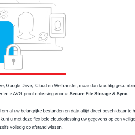
, Google Drive, iCloud en WeTransfer, maar dan krachtig gecombinee
erfecte AVG-proof oplossing voor u:
Secure File Storage & Sync
.
 om al uw belangrijke bestanden en data altijd direct beschikbaar te
t kunt u met deze flexibele cloudoplossing uw gegevens op een veilig
zelfs volledig op afstand wissen.