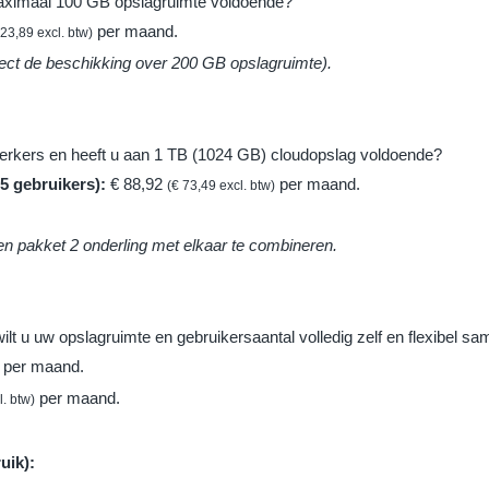
 maximaal 100 GB opslagruimte voldoende?
per maand.
 23,89 excl. btw)
irect de beschikking over 200 GB opslagruimte).
rkers en heeft u aan 1 TB (1024 GB) cloudopslag voldoende?
 5 gebruikers):
€ 88,92
per maand.
(€ 73,49 excl. btw)
 en pakket 2 onderling met elkaar te combineren.
lt u uw opslagruimte en gebruikersaantal volledig zelf en flexibel sa
per maand.
per maand.
l. btw)
uik):