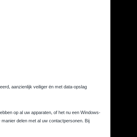
rd, aanzienlijk veiliger én met data-opslag
 hebben op al uw apparaten, of het nu een Windows-
e manier delen met al uw contactpersonen. Bij