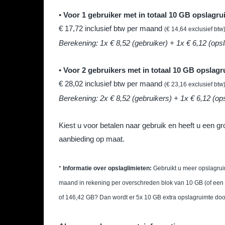
•
Voor 1 gebruiker met in totaal 10 GB opslagru
€ 17,72 inclusief btw per maand
(€ 14,64 exclusief btw
Berekening: 1x € 8,52 (gebruiker) + 1x € 6,12 (opsl
•
Voor 2 gebruikers met in totaal 10 GB opslagr
€ 28,02 inclusief btw per maand
(€ 23,16 exclusief btw
Berekening: 2x € 8,52 (gebruikers) + 1x € 6,12 (ops
Kiest u voor betalen naar gebruik en heeft u een g
aanbieding op maat.
*
Informatie over opslaglimieten:
Gebruikt u meer opslagrui
maand in rekening per overschreden blok van 10 GB (of een 
of 146,42 GB? Dan wordt er 5x 10 GB extra opslagruimte door