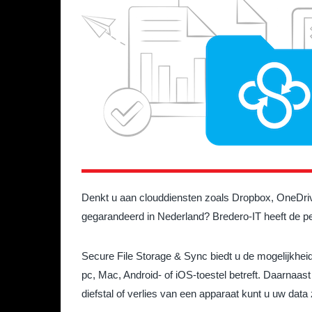
Denkt u aan clouddiensten zoals Dropbox, OneDrive
gegarandeerd in Nederland? Bredero-IT heeft de p
Secure File Storage & Sync biedt u de mogelijkheid
pc, Mac, Android- of iOS-toestel betreft. Daarnaas
diefstal of verlies van een apparaat kunt u uw data 