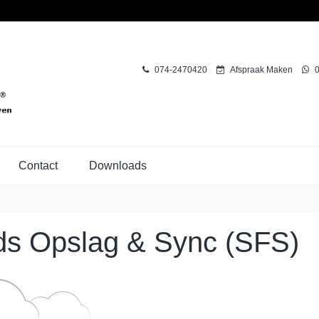
074-2470420
Afspraak Maken
0
Contact
Downloads
)
ds Opslag & Sync (SFS)