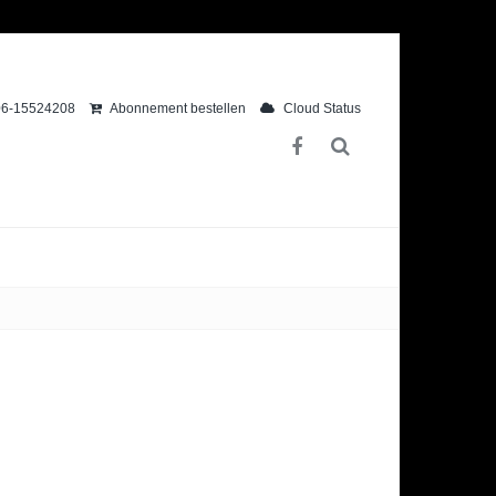
6-15524208
Abonnement bestellen
Cloud Status