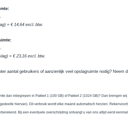
imte:
.
)
ag) = € 14,64 excl. btw.
uimte:
.
)
lag) = € 23,16 excl. btw.
roter aantal gebruikers of aanzienlijk veel opslagruimte nodig? Neem
mte dan inbegrepen in Pakket 1 (100 GB) of Pakket 2 (1024 GB)? Dan brengen wij 
gedeelte hiervan). Dit verbruik wordt elke maand automatisch herzien. Rekenvoorb
berekend. Bij een eventuele overschrijding ontvangt u van ons altijd eerst eenmal