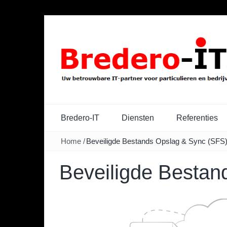
Bredero-IT
Diensten
Referenties
Home
/
Beveiligde Bestands Opslag & Sync (SFS
Beveiligde Bestan