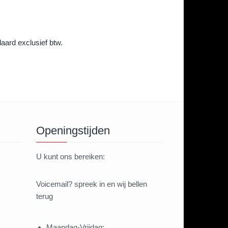
daard exclusief btw.
Openingstijden
U kunt ons bereiken:
Voicemail? spreek in en wij bellen
terug
Maandag-Vrijdag: