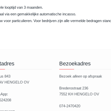
ele looptijd van 3 maanden.
al via een gemakkelijke automatische incasso.
w voor particulieren. Voor bedrijven zijn alle vermelde bedragen stan
tadres
Bezoekadres
us 843
Bezoek
alleen
op afspraak
 AV HENGELO OV
Brederostraat 236
App:
7552 KH HENGELO OV
524208
074-2470420