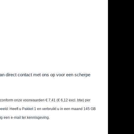
 dan direct contact met ons op voor een scherpe
conform onze voorwaarden € 7,41 (€ 6,12 excl. btw) per
eeld: Heeft u Pakket 1 en verbruikt u in een maand 145 GB
ig een e-mail ter kennisgeving.