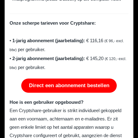
Onze scherpe tarieven voor Cryptshare:
•
1-jarig abonnement (jaarbetaling):
€ 116,16
(€ 96,- excl.
per gebruiker.
btw)
•
2-jarig abonnement (jaarbetaling):
€ 145,20
(€ 120,- excl.
per gebruiker.
btw)
Direct een abonnement bestellen
Hoe is een gebruiker opgebouwd?
Een Cryptshare-gebruiker is strikt individueel gekoppeld
aan een voornaam, achternaam en e-mailadres. Er zit
geen enkele limiet op het aantal apparaten waarop u
Cryptshare configureert of gebruikt, aangezien de dienst