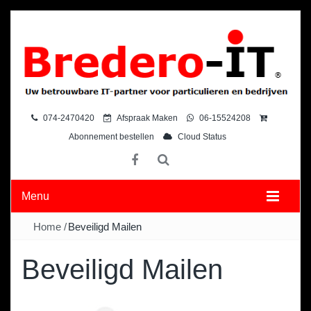
074-2470420
Afspraak Maken
06-15524208
Abonnement bestellen
Cloud Status
Menu
Home
/
Beveiligd Mailen
Beveiligd Mailen