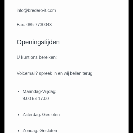
info@bredero-it.com
Fax: 085-7730043
Openingstijden
U kunt ons bereiken:
Voicemail? spreek in en wij bellen terug
Maandag-Vrijdag:
9.00 tot 17.00
Zaterdag:
Gesloten
Zondag:
Gesloten