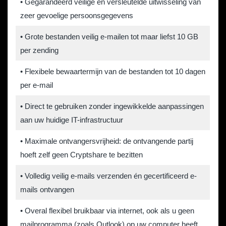
• Gegarandeerd veilige en versleutelde uitwisseling van
zeer gevoelige persoonsgegevens
• Grote bestanden veilig e-mailen tot maar liefst 10 GB
per zending
• Flexibele bewaartermijn van de bestanden tot 10 dagen
per e-mail
• Direct te gebruiken zonder ingewikkelde aanpassingen
aan uw huidige IT-infrastructuur
• Maximale ontvangersvrijheid: de ontvangende partij
hoeft zelf geen Cryptshare te bezitten
• Volledig veilig e-mails verzenden én gecertificeerd e-
mails ontvangen
• Overal flexibel bruikbaar via internet, ook als u geen
mailprogramma (zoals Outlook) op uw computer heeft