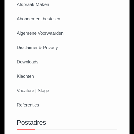
Afspraak Maken
Abonnement bestellen
Algemene Voorwaarden
Disclaimer & Privacy
Downloads
Klachten
Vacature | Stage
Referenties
Postadres