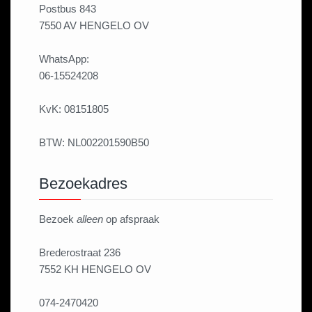
Postbus 843
7550 AV HENGELO OV
WhatsApp:
06-15524208
KvK: 08151805
BTW: NL002201590B50
Bezoekadres
Bezoek
alleen
op afspraak
Brederostraat 236
7552 KH HENGELO OV
074-2470420