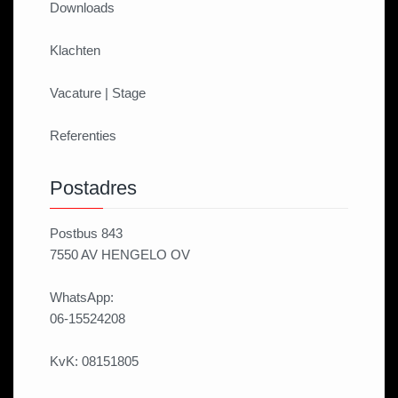
Downloads
Klachten
Vacature | Stage
Referenties
Postadres
Postbus 843
7550 AV HENGELO OV
WhatsApp:
06-15524208
KvK: 08151805