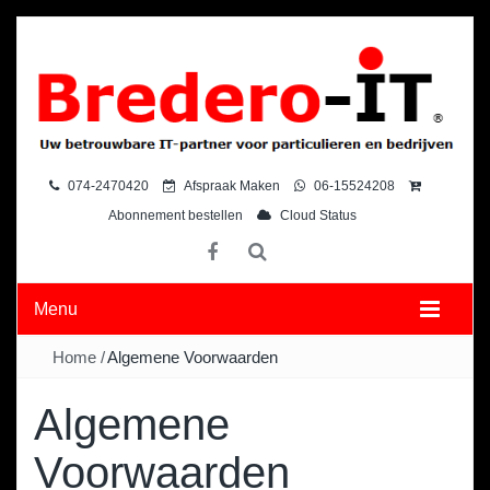
074-2470420
Afspraak Maken
06-15524208
Abonnement bestellen
Cloud Status
Menu
Home
/
Algemene Voorwaarden
Algemene
Voorwaarden