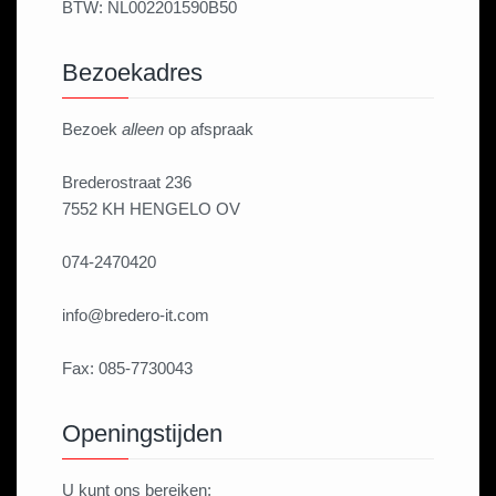
BTW: NL002201590B50
Bezoekadres
Bezoek
alleen
op afspraak
Brederostraat 236
7552 KH HENGELO OV
074-2470420
info@bredero-it.com
Fax: 085-7730043
Openingstijden
U kunt ons bereiken: