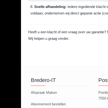
8.
Snelle afhandeling:
Iedere ingediende klacht 
voldaan, ondernemen wij direct gepaste actie (c
Heeft u een klacht of een vraag over uw garantie
Wij helpen u graag verder.
Bredero-IT
Pos
Afspraak Maken
Postb
7550
Abonnement bestellen