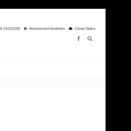
6-15524208
Abonnement bestellen
Cloud Status