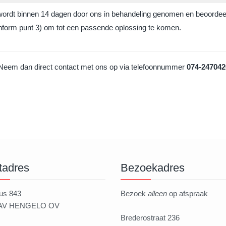
wordt binnen 14 dagen door ons in behandeling genomen en beoordee
onform punt 3) om tot een passende oplossing te komen.
? Neem dan direct contact met ons op via telefoonnummer
074-247042
tadres
Bezoekadres
us 843
Bezoek
alleen
op afspraak
 AV HENGELO OV
Brederostraat 236