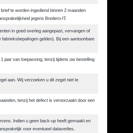
e brief te worden ingediend binnen 2 maanden
ansprakelijkheid jegens Bredero-IT.
nenten in goed overleg aangepast, vervangen of
 fabrieksbepalingen gelden). Bij een aantoonbare
jaar van toepassing, tenzij tijdens uw bestelling
l aan. Wij verzoeken u dit zegel niet te
aanden, tenzij het defect is veroorzaakt door een
evens. Indien u geen back-up heeft gemaakt en
ansprakelijk voor eventueel dataverlies.