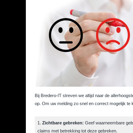
Bij Bredero-IT streven we altijd naar de allerhoogs
op. Om uw melding zo snel en correct mogelijk te k
1.
Zichtbare gebreken:
Geef waarneembare gebreke
claims met betrekking tot deze gebreken.