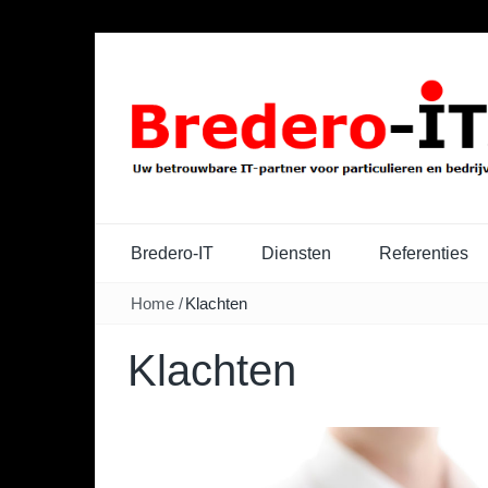
Bredero-IT
Diensten
Referenties
Home
/
Klachten
Klachten