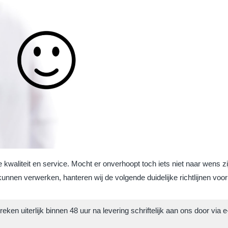
te kwaliteit en service. Mocht er onverhoopt toch iets niet naar wens 
unnen verwerken, hanteren wij de volgende duidelijke richtlijnen voor
n uiterlijk binnen 48 uur na levering schriftelijk aan ons door via e-